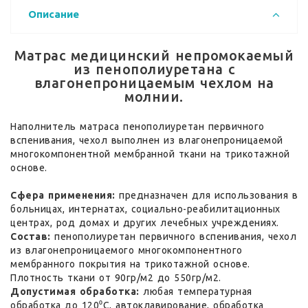
Описание
Матрас медицинский непромокаемый
из пенополиуретана с
влагонепроницаемым чехлом на
молнии.
Наполнитель матраса пенополиуретан первичного
вспенивания, чехол выполнен из влагонепроницаемой
многокомпонентной мембранной ткани на трикотажной
основе.
Сфера применения:
предназначен для использования в
больницах, интернатах, социально-реабилитационных
центрах, род домах и других лечебных учреждениях.
Состав:
пенополиуретан первичного вспенивания, чехол
из влагонепроницаемого многокомпонентного
мембранного покрытия на трикотажной основе.
Плотность ткани от 90гр/м2 до 550гр/м2.
Допустимая обработка:
любая температурная
обработка до 120⁰С, автоклавирование, обработка