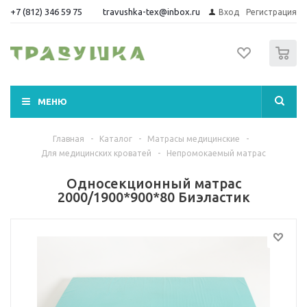
+7 (812) 346 59 75
travushka-tex@inbox.ru
Вход
Регистрация
0
МЕНЮ
Главная
-
Каталог
-
Матрасы медицинские
-
Для медицинских кроватей
-
Непромокаемый матрас
Односекционный матрас
2000/1900*900*80 Биэластик