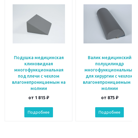
Подушка медицинская
Валик медицинский
клиновидная
полуцилиндр
многофункциональная
многофункциональный
под плечи с чехлом
для хирургии с чехлом
влагонепроницаемым на
влагонепроницаемым на
молнии
молнии
от
1 815 ₽
от
875 ₽
Подробнее
Подробнее