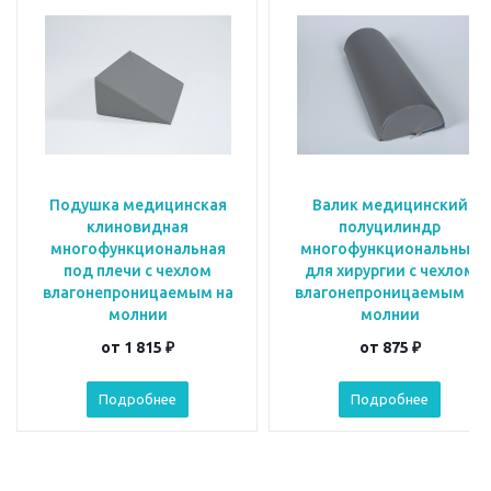
Подушка медицинская
Валик медицинский
клиновидная
полуцилиндр
многофункциональная
многофункциональный
под плечи с чехлом
для хирургии с чехлом
влагонепроницаемым на
влагонепроницаемым на
молнии
молнии
от
1 815 ₽
от
875 ₽
Подробнее
Подробнее