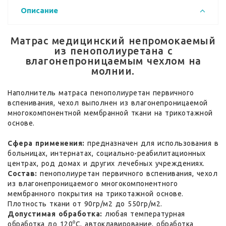
Описание
Матрас медицинский непромокаемый
из пенополиуретана с
влагонепроницаемым чехлом на
молнии.
Наполнитель матраса пенополиуретан первичного
вспенивания, чехол выполнен из влагонепроницаемой
многокомпонентной мембранной ткани на трикотажной
основе.
Сфера применения:
предназначен для использования в
больницах, интернатах, социально-реабилитационных
центрах, род домах и других лечебных учреждениях.
Состав:
пенополиуретан первичного вспенивания, чехол
из влагонепроницаемого многокомпонентного
мембранного покрытия на трикотажной основе.
Плотность ткани от 90гр/м2 до 550гр/м2.
Допустимая обработка:
любая температурная
обработка до 120⁰С, автоклавирование, обработка