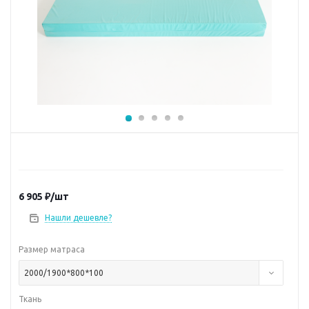
6 905
₽
/шт
Нашли дешевле?
Размер матраса
2000/1900*800*100
Ткань