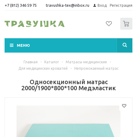
+7 (812) 346 59 75
travushka-tex@inbox.ru
Вход
Регистрация
0
МЕНЮ
Главная
-
Каталог
-
Матрасы медицинские
-
Для медицинских кроватей
-
Непромокаемый матрас
Односекционный матрас
2000/1900*800*100 Медэластик